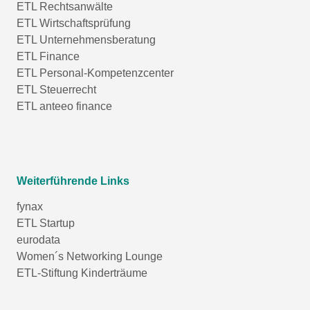
ETL Rechtsanwälte
ETL Wirtschaftsprüfung
ETL Unternehmensberatung
ETL Finance
ETL Personal-Kompetenzcenter
ETL Steuerrecht
ETL anteeo finance
Weiterführende Links
fynax
ETL Startup
eurodata
Women´s Networking Lounge
ETL-Stiftung Kinderträume