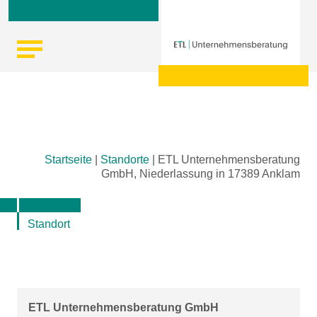
Skip
Startseite
|
Standorte
|
ETL Unternehmensberatung
to
GmbH, Niederlassung in 17389 Anklam
content
Standort
ETL Unternehmensberatung GmbH