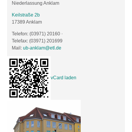
Niederlassung Anklam
Keilstraße 2b
17389 Anklam
Telefon: (03971) 20160
·
Telefax: (03971) 201699
Mail:
ub-anklam@etl.de
vCard laden