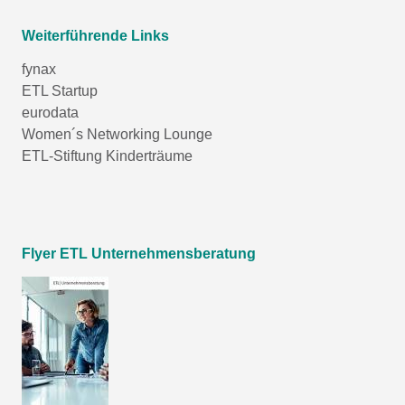
Weiterführende Links
fynax
ETL Startup
eurodata
Women´s Networking Lounge
ETL-Stiftung Kinderträume
Flyer ETL Unternehmensberatung