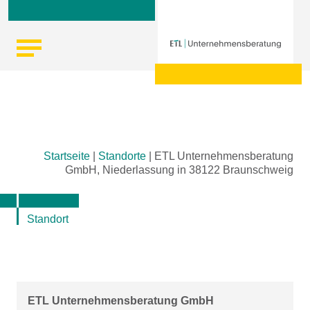
Skip
Startseite
|
Standorte
|
ETL Unternehmensberatung
to
GmbH, Niederlassung in 38122 Braunschweig
content
Standort
ETL Unternehmensberatung GmbH