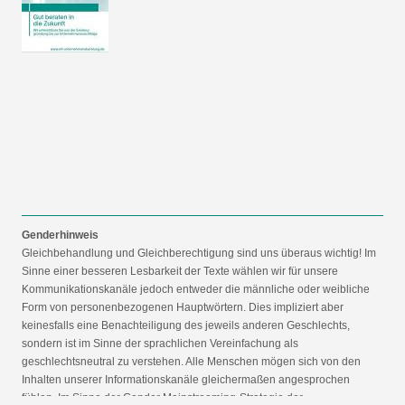
Genderhinweis
Gleichbehandlung und Gleichberechtigung sind uns überaus wichtig! Im
Sinne einer besseren Lesbarkeit der Texte wählen wir für unsere
Kommunikationskanäle jedoch entweder die männliche oder weibliche
Form von personenbezogenen Hauptwörtern. Dies impliziert aber
keinesfalls eine Benachteiligung des jeweils anderen Geschlechts,
sondern ist im Sinne der sprachlichen Vereinfachung als
geschlechtsneutral zu verstehen. Alle Menschen mögen sich von den
Inhalten unserer Informationskanäle gleichermaßen angesprochen
fühlen. Im Sinne der Gender Mainstreaming-Strategie der