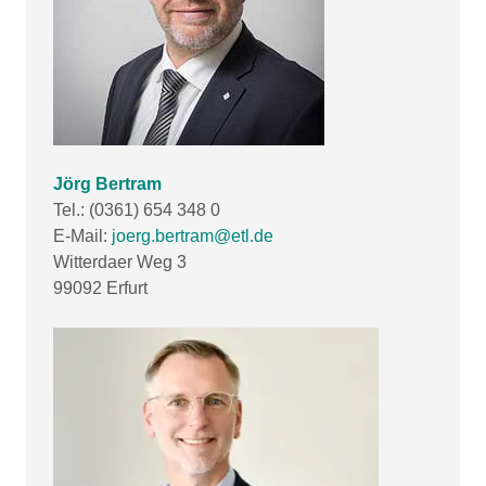
Jörg Bertram
Tel.: (0361) 654 348 0
E-Mail:
joerg.bertram@etl.de
Witterdaer Weg 3
99092 Erfurt