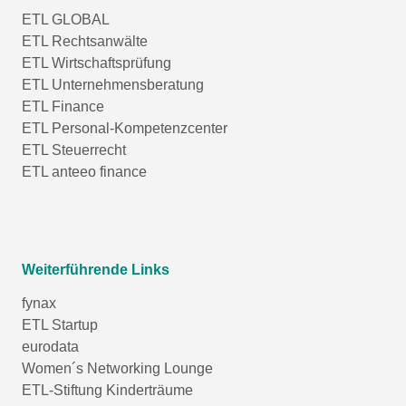
ETL GLOBAL
ETL Rechtsanwälte
ETL Wirtschaftsprüfung
ETL Unternehmensberatung
ETL Finance
ETL Personal-Kompetenzcenter
ETL Steuerrecht
ETL anteeo finance
Weiterführende Links
fynax
ETL Startup
eurodata
Women´s Networking Lounge
ETL-Stiftung Kinderträume