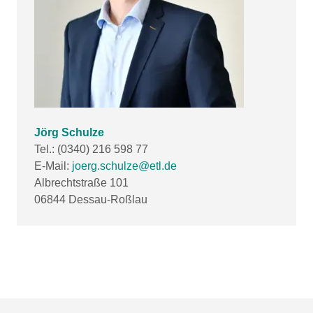
Jörg Schulze
Tel.: (0340) 216 598 77
E-Mail:
joerg.schulze@etl.de
Albrechtstraße 101
06844 Dessau-Roßlau