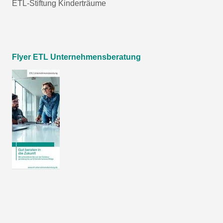
ETL-Stiftung Kinderträume
Flyer ETL Unternehmensberatung