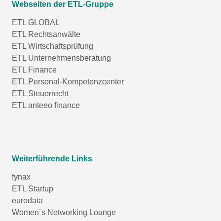
Webseiten der ETL-Gruppe
ETL GLOBAL
ETL Rechtsanwälte
ETL Wirtschaftsprüfung
ETL Unternehmensberatung
ETL Finance
ETL Personal-Kompetenzcenter
ETL Steuerrecht
ETL anteeo finance
Weiterführende Links
fynax
ETL Startup
eurodata
Women´s Networking Lounge