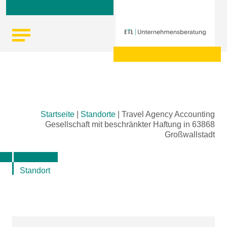
Skip
Startseite
|
Standorte
|
Travel Agency Accounting
to
Gesellschaft mit beschränkter Haftung in 63868
content
Großwallstadt
Standort